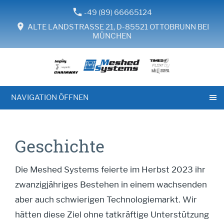
-49 (89) 66665124
ALTE LANDSTRASSE 21, D-85521 OTTOBRUNN BEI
MÜNCHEN
NAVIGATION ÖFFNEN
Geschichte
Die Meshed Systems feierte im Herbst 2023 ihr
zwanzigjähriges Bestehen in einem wachsenden
aber auch schwierigen Technologiemarkt. Wir
hätten diese Ziel ohne tatkräftige Unterstützung