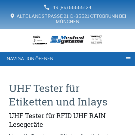
-49 (89) 66665124
ALTE LANDSTRASSE 21, D-85521 OTTOBRUNN BEI
MÜNCHEN
NAVIGATION ÖFFNEN
UHF Tester für
Etiketten und Inlays
UHF Tester für RFID UHF RAIN
Lesegeräte