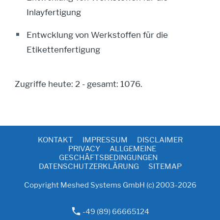
Inlayfertigung
Entwcklung von Werkstoffen für die
Etikettenfertigung
Zugriffe heute: 2 - gesamt: 1076.
KONTAKT
IMPRESSUM
DISCLAIMER
PRIVACY
ALLGEMEINE
GESCHÄFTSBEDINGUNGEN
DATENSCHUTZERKLÄRUNG
SITEMAP
Copyright Meshed Systems GmbH (c) 2003-2026
-49 (89) 66665124