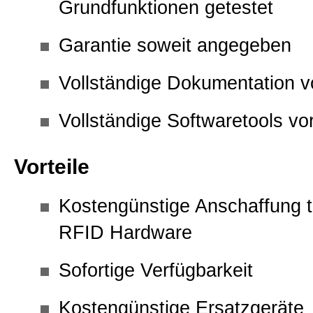
Grundfunktionen getestet
Impressum
Garantie soweit angegeben
Disclaimer
Vollständige Dokumentation 
Vollständige Softwaretools v
Privacy
Vorteile
Allgemeine Geschäftsbedingun
Kostengünstige Anschaffung te
Datenschutzerklärung
RFID Hardware
Sofortige Verfügbarkeit
Sitemap
Kostengünstige Ersatzgeräte