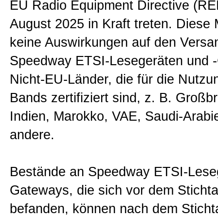
EU Radio Equipment Directive (RED
Impressum
August 2025 in Kraft treten. Diese M
keine Auswirkungen auf den Versa
Disclaimer
Speedway ETSI-Lesegeräten und -
Nicht-EU-Länder, die für die Nutzu
Privacy
Bands zertifiziert sind, z. B. Großbr
Indien, Marokko, VAE, Saudi-Arabi
Allgemeine Geschäftsbedingun
andere.
Datenschutzerklärung
Bestände an Speedway ETSI-Leseg
Gateways, die sich vor dem Stichta
Sitemap
befanden, können nach dem Stichta