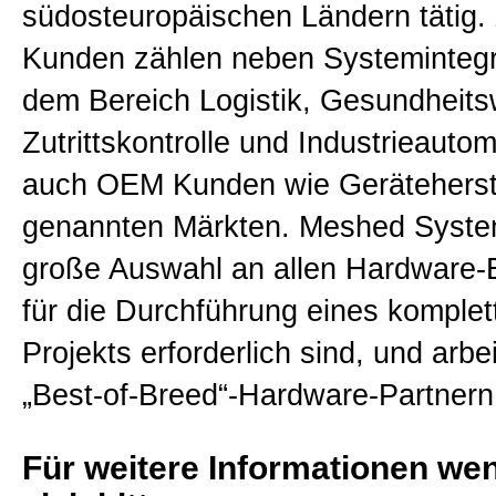
südosteuropäischen Ländern tätig.
Kunden zählen neben Systemintegr
dem Bereich Logistik, Gesundheit
Zutrittskontrolle und Industrieautom
auch OEM Kunden wie Geräteherste
genannten Märkten. Meshed System
große Auswahl an allen Hardware-
für die Durchführung eines komple
Projekts erforderlich sind, und arbei
„Best-of-Breed“-Hardware-Partner
Für weitere Informationen we