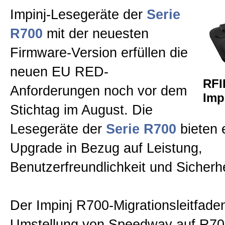
Impinj-Lesegeräte der
Serie
R700
mit der neuesten
Firmware-Version erfüllen die
neuen EU RED-
RFI
Anforderungen noch vor dem
Imp
Stichtag im August. Die
Lesegeräte der
Serie R700
bieten 
Upgrade in Bezug auf Leistung,
Benutzerfreundlichkeit und Sicherhe
Der Impinj R700-Migrationsleitfaden 
Umstellung von Speedway auf R70