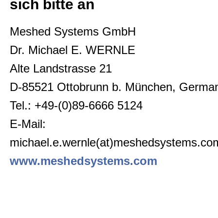
sich bitte an
Meshed Systems GmbH
Dr. Michael E. WERNLE
Alte Landstrasse 21
D-85521 Ottobrunn b. München, Germa
Tel.: +49-(0)89-6666 5124
E-Mail:
michael.e.wernle(at)meshedsystems.co
www.meshedsystems.com