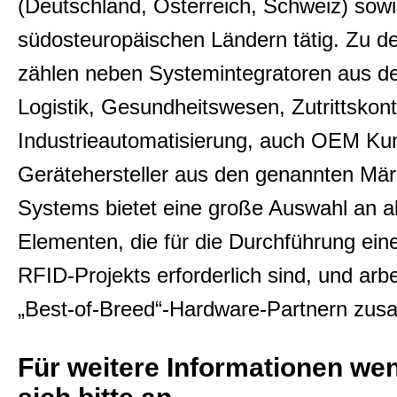
(Deutschland, Österreich, Schweiz) sowi
südosteuropäischen Ländern tätig. Zu 
zählen neben Systemintegratoren aus d
Logistik, Gesundheitswesen, Zutrittskont
Industrieautomatisierung, auch OEM Ku
Gerätehersteller aus den genannten Mä
Systems bietet eine große Auswahl an a
Elementen, die für die Durchführung ein
RFID-Projekts erforderlich sind, und arbe
„Best-of-Breed“-Hardware-Partnern zu
Für weitere Informationen we