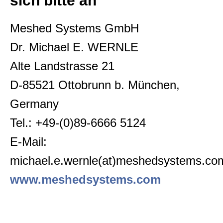
sich bitte an
Meshed Systems GmbH
Dr. Michael E. WERNLE
Alte Landstrasse 21
D-85521 Ottobrunn b. München,
Germany
Tel.: +49-(0)89-6666 5124
E-Mail:
michael.e.wernle(at)meshedsystems.co
www.meshedsystems.com