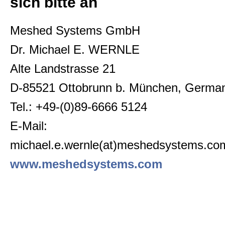
sich bitte an
Meshed Systems GmbH
Dr. Michael E. WERNLE
Alte Landstrasse 21
D-85521 Ottobrunn b. München, Germa
Tel.: +49-(0)89-6666 5124
E-Mail:
michael.e.wernle(at)meshedsystems.co
www.meshedsystems.com