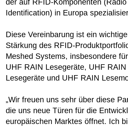
der auf RFID-Komponenten (Radio
Impressum
Identification) in Europa spezialisiert
Disclaimer
Diese Vereinbarung ist ein wichtiger
Stärkung des RFID-Produktportfoli
Privacy
Meshed Systems, insbesondere für 
UHF RAIN Lesegeräte, UHF RAIN 
Allgemeine Geschäftsbedingun
Lesegeräte und UHF RAIN Lesemo
Datenschutzerklärung
„Wir freuen uns sehr über diese Par
die uns neue Türen für die Entwick
Sitemap
europäischen Marktes öffnet. Ich bi