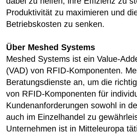
dabei zu helfen, ihre Effizienz zu st
Produktivität zu maximieren und di
Betriebskosten zu senken.
Über Meshed Systems
Meshed Systems ist ein Value-Adde
(VAD) von RFID-Komponenten. Mes
Beratungsdienste an, um die richti
von RFID-Komponenten für individu
Kundenanforderungen sowohl in der
auch im Einzelhandel zu gewährlei
Unternehmen ist in Mitteleuropa tät