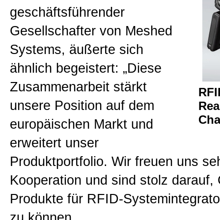
geschäftsführender
Gesellschafter von Meshed
Systems, äußerte sich
ähnlich begeistert: „Diese
Zusammenarbeit stärkt
RFI
unsere Position auf dem
Rea
Cha
europäischen Markt und
erweitert unser
Produktportfolio. Wir freuen uns se
Kooperation und sind stolz darauf,
Produkte für RFID-Systemintegrato
zu können.