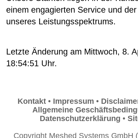
einem engagierten Service und der V
unseres Leistungsspektrums.
Letzte Änderung am Mittwoch, 8. A
18:54:51 Uhr.
Kontakt
•
Impressum
•
Disclaime
Allgemeine Geschäftsbedin
Datenschutzerklärung
•
Si
Copyright Meshed Systems GmbH (