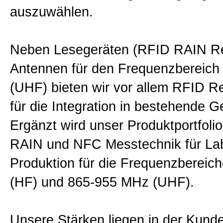
auszuwählen.
Neben Lesegeräten (RFID RAIN R
Antennen für den Frequenzbereic
(UHF) bieten wir vor allem RFID 
für die Integration in bestehende G
Ergänzt wird unser Produktportfoli
RAIN und NFC Messtechnik für La
Produktion für die Frequenzbereic
(HF) und 865-955 MHz (UHF).
Unsere Stärken liegen in der Kunde