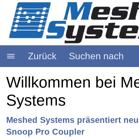
Zurück
Suchen nach
Startseite
Willkommen bei M
Systems
Über uns
Meshed Systems präsentiert ne
RFID Reader
Snoop Pro Coupler